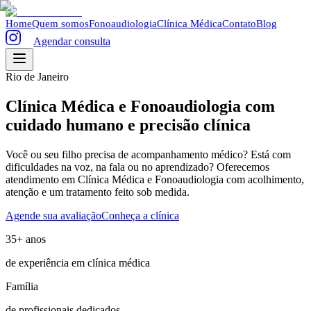
Home
Quem somos
Fonoaudiologia
Clínica Médica
Contato
Blog
Agendar consulta
Rio de Janeiro
Clínica Médica e Fonoaudiologia com
cuidado humano e precisão clínica
Você ou seu filho precisa de acompanhamento médico? Está com
dificuldades na voz, na fala ou no aprendizado? Oferecemos
atendimento em Clínica Médica e Fonoaudiologia com acolhimento,
atenção e um tratamento feito sob medida.
Agende sua avaliação
Conheça a clínica
35+ anos
de experiência em clínica médica
Família
de profissionais dedicados